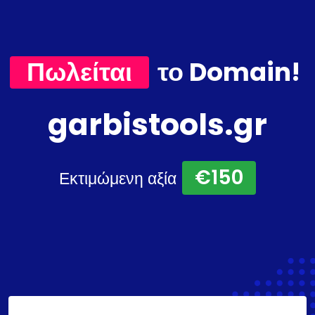
Πωλείται
το Domain!
garbistools.gr
€150
Εκτιμώμενη αξία